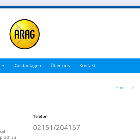
Geldanlagen
Über uns
Kontakt
Home
>
Telefon
02151/204157
sehr
spräch zu