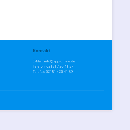
Kontakt
E-Mail: info@vpp-online.de
Telefon: 02151 / 20 41 57
Telefax: 02151 / 20 41 59