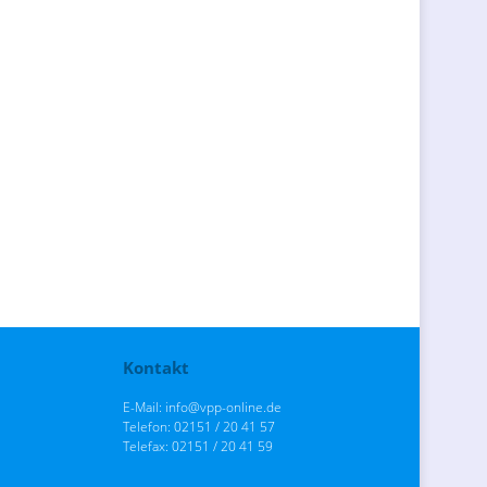
Kontakt
E-Mail: info@vpp-online.de
Telefon: 02151 / 20 41 57
Telefax: 02151 / 20 41 59