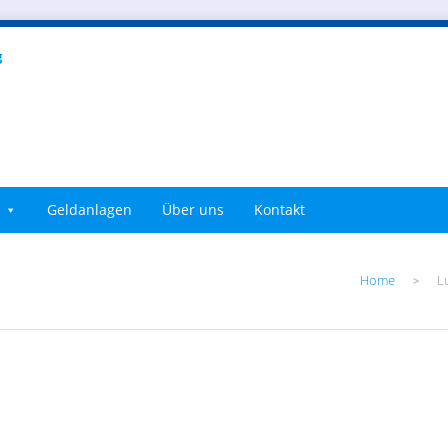
Geldanlagen
Über uns
Kontakt
Home
L
>